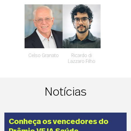
Celso Granato
Ricardo di
Lazzaro Filho
Notícias
Conheça os vencedores do