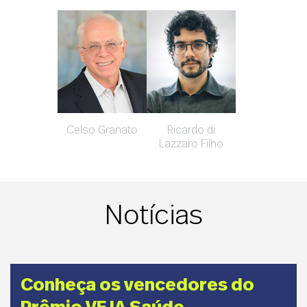
Celso Granato
Ricardo di
Lazzaro Filho
Notícias
Conheça os vencedores do